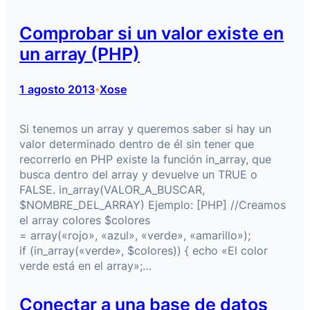
Comprobar si un valor existe en
un array (PHP)
1 agosto 2013
Xose
•
Si tenemos un array y queremos saber si hay un
valor determinado dentro de él sin tener que
recorrerlo en PHP existe la función in_array, que
busca dentro del array y devuelve un TRUE o
FALSE. in_array(VALOR_A_BUSCAR,
$NOMBRE_DEL_ARRAY) Ejemplo: [PHP] //Creamos
el array colores $colores
= array(«rojo», «azul», «verde», «amarillo»);
if (in_array(«verde», $colores)) { echo «El color
verde está en el array»;…
Conectar a una base de datos