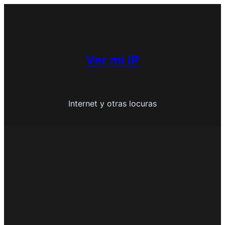
Saltar
al
contenido
Ver mi IP
Internet y otras locuras