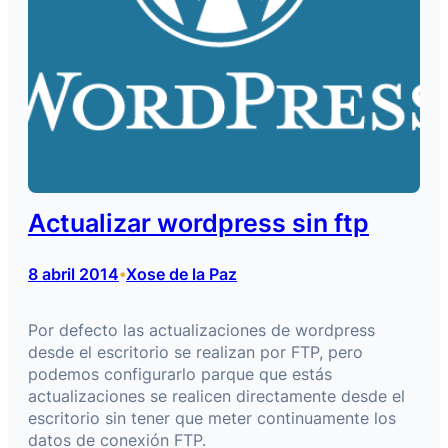
Actualizar wordpress sin ftp
8 abril 2014
Xose de la Paz
•
Por defecto las actualizaciones de wordpress
desde el escritorio se realizan por FTP, pero
podemos configurarlo parque que estás
actualizaciones se realicen directamente desde el
escritorio sin tener que meter continuamente los
datos de conexión FTP.