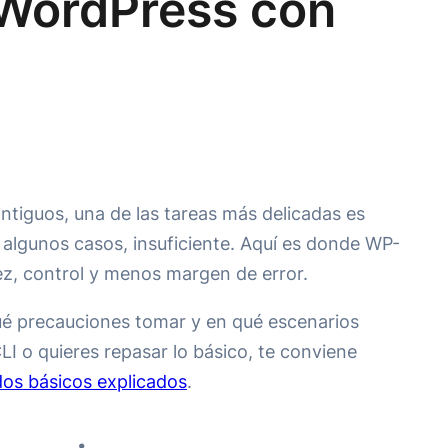
 WordPress con
tiguos, una de las tareas más delicadas es
 algunos casos, insuficiente. Aquí es donde WP-
ez, control y menos margen de error.
ué precauciones tomar y en qué escenarios
I o quieres repasar lo básico, te conviene
os básicos explicados
.