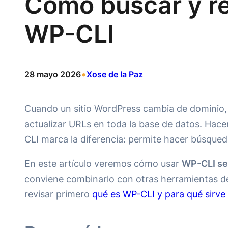
Cómo buscar y r
WP-CLI
•
28 mayo 2026
Xose de la Paz
Cuando un sitio WordPress cambia de dominio, 
actualizar URLs en toda la base de datos. Hace
CLI marca la diferencia: permite hacer búsque
En este artículo veremos cómo usar
WP-CLI se
conviene combinarlo con otras herramientas de 
revisar primero
qué es WP-CLI y para qué sirv