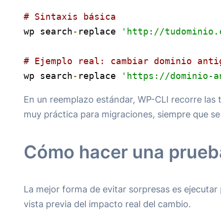
# Sintaxis básica
wp search
-
replace 
'http://tudominio.
# Ejemplo real: cambiar dominio anti
wp search
-
replace 
'https://dominio-a
En un reemplazo estándar, WP-CLI recorre las t
muy práctica para migraciones, siempre que se u
Cómo hacer una prueba
La mejor forma de evitar sorpresas es ejecuta
vista previa del impacto real del cambio.