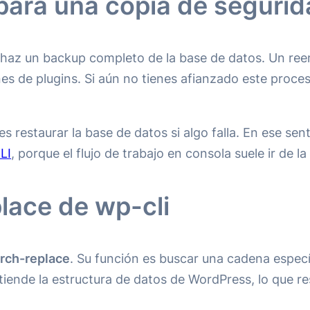
para una copia de seguri
a, haz un backup completo de la base de datos. Un re
es de plugins. Si aún no tienes afianzado este proce
restaurar la base de datos si algo falla. En ese sen
LI
, porque el flujo de trabajo en consola suele ir de 
lace de wp-cli
rch-replace
. Su función es buscar una cadena especí
iende la estructura de datos de WordPress, lo que re