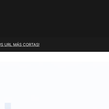
US URL MÁS CORTAS!