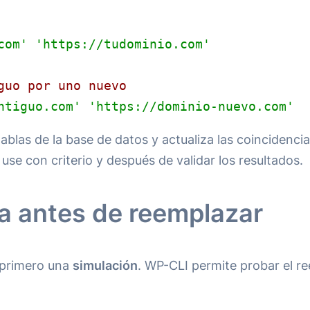
com'
'https://tudominio.com'
guo por uno nuevo
ntiguo.com'
'https://dominio-nuevo.com'
ablas de la base de datos y actualiza las coincidenci
se con criterio y después de validar los resultados.
 antes de reemplazar
r primero una
simulación
. WP-CLI permite probar el re