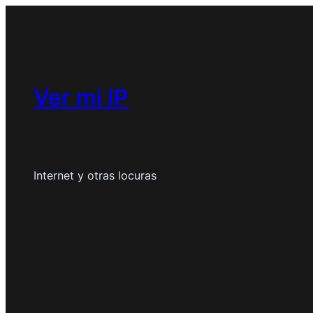
Saltar
al
contenido
Ver mi IP
Internet y otras locuras