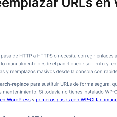
eemplazar URLs en
pasa de HTTP a HTTPS o necesita corregir enlaces an
rlo manualmente desde el panel puede ser lento y, en
das y reemplazos masivos desde la consola con rapid
arch-replace
para sustituir URLs de forma segura, q
mantenimiento. Si todavía no tienes instalado WP-CL
e en WordPress
y
primeros pasos con WP-CLI: comand