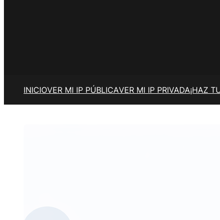
INICIO
VER MI IP PÚBLICA
VER MI IP PRIVADA
¡HAZ T