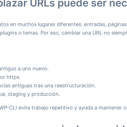
plazar URLs puede ser nec
tos en muchos lugares diferentes: entradas, páginas
 plugins o temas. Por eso, cambiar una URL no siempre
antiguo a uno nuevo.
or https.
encias antiguas tras una reestructuración.
cal, staging y producción.
-CLI evita trabajo repetitivo y ayuda a mantener coh