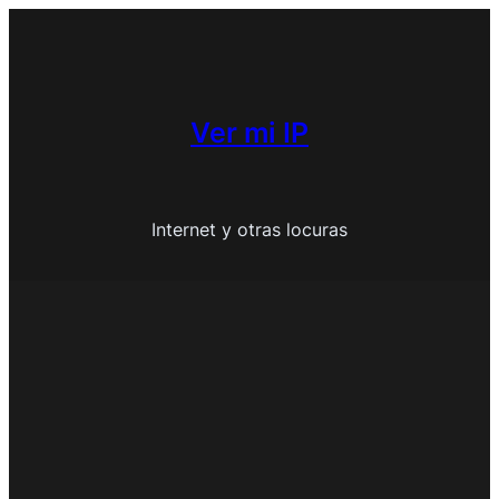
Saltar
al
contenido
Ver mi IP
Internet y otras locuras