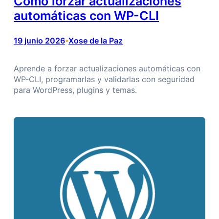
Cómo forzar actualizaciones
automáticas con WP-CLI
19 junio 2026
Xose de la Paz
•
Aprende a forzar actualizaciones automáticas con
WP-CLI, programarlas y validarlas con seguridad
para WordPress, plugins y temas.