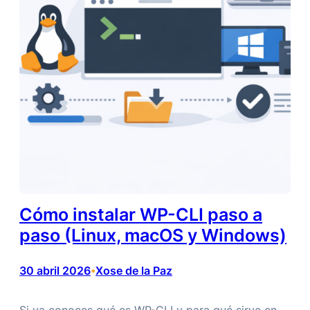
Cómo instalar WP-CLI paso a
paso (Linux, macOS y Windows)
30 abril 2026
Xose de la Paz
•
Si ya conoces qué es WP-CLI y para qué sirve en