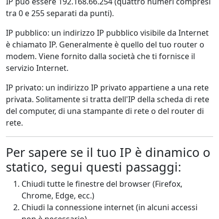
IP può essere 192.168.66.254 (quattro numeri compresi
tra 0 e 255 separati da punti).
IP pubblico: un indirizzo IP pubblico visibile da Internet
è chiamato IP. Generalmente è quello del tuo router o
modem. Viene fornito dalla società che ti fornisce il
servizio Internet.
IP privato: un indirizzo IP privato appartiene a una rete
privata. Solitamente si tratta dell'IP della scheda di rete
del computer, di una stampante di rete o del router di
rete.
Per sapere se il tuo IP è dinamico o
statico, segui questi passaggi:
Chiudi tutte le finestre del browser (Firefox,
Chrome, Edge, ecc.)
Chiudi la connessione internet (in alcuni accessi