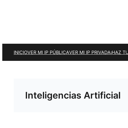
INICIO
VER MI IP PÚBLICA
VER MI IP PRIVADA
¡HAZ T
Inteligencias Artificial