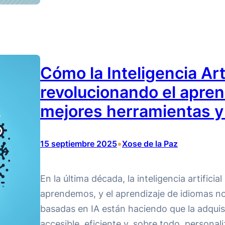
Cómo la Inteligencia Arti
revolucionando el apren
mejores herramientas y
•
15 septiembre 2025
Xose de la Paz
En la última década, la inteligencia artifici
aprendemos, y el aprendizaje de idiomas n
basadas en IA están haciendo que la adqui
accesible, eficiente y, sobre todo, personal