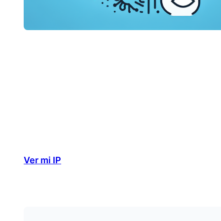
Ver mi IP