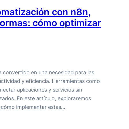
omatización con n8n,
formas: cómo optimizar
ha convertido en una necesidad para las
tividad y eficiencia. Herramientas como
ectar aplicaciones y servicios sin
ados. En este artículo, exploraremos
 y cómo implementar estas…