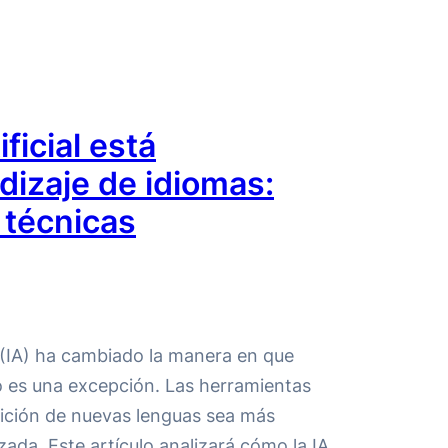
ficial está
dizaje de idiomas:
 técnicas
al (IA) ha cambiado la manera en que
o es una excepción. Las herramientas
sición de nuevas lenguas sea más
izada. Este artículo analizará cómo la IA