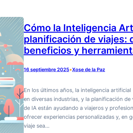
Cómo la Inteligencia Arti
planificación de viajes:
beneficios y herramient
•
16 septiembre 2025
Xose de la Paz
En los últimos años, la inteligencia artifici
en diversas industrias, y la planificación de
de IA están ayudando a viajeros y profesion
ofrecer experiencias personalizadas y, en g
viaje sea…