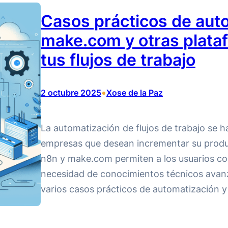
Casos prácticos de aut
make.com y otras plata
tus flujos de trabajo
•
2 octubre 2025
Xose de la Paz
La automatización de flujos de trabajo se 
empresas que desean incrementar su produc
n8n y make.com permiten a los usuarios con
necesidad de conocimientos técnicos avanz
varios casos prácticos de automatización