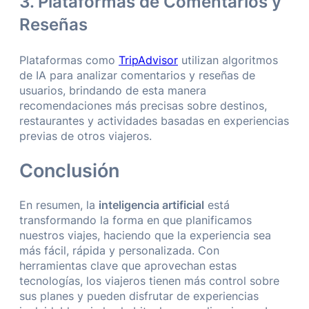
3. Plataformas de Comentarios y
Reseñas
Plataformas como
TripAdvisor
utilizan algoritmos
de IA para analizar comentarios y reseñas de
usuarios, brindando de esta manera
recomendaciones más precisas sobre destinos,
restaurantes y actividades basadas en experiencias
previas de otros viajeros.
Conclusión
En resumen, la
inteligencia artificial
está
transformando la forma en que planificamos
nuestros viajes, haciendo que la experiencia sea
más fácil, rápida y personalizada. Con
herramientas clave que aprovechan estas
tecnologías, los viajeros tienen más control sobre
sus planes y pueden disfrutar de experiencias