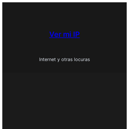
Saltar
al
contenido
Ver mi IP
Internet y otras locuras