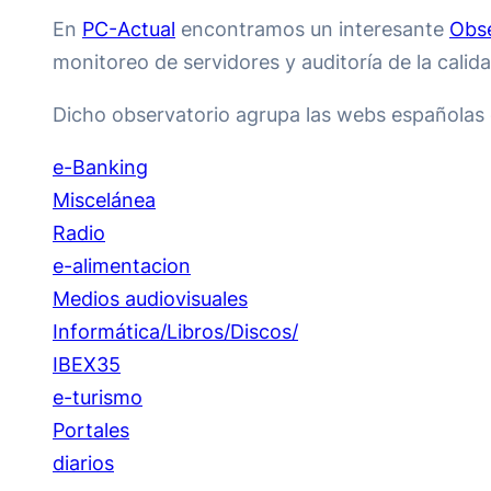
En
PC-Actual
encontramos un interesante
Obse
monitoreo de servidores y auditoría de la calida
Dicho observatorio agrupa las webs españolas 
e-Banking
Miscelánea
Radio
e-alimentacion
Medios audiovisuales
Informática/Libros/Discos/
IBEX35
e-turismo
Portales
diarios