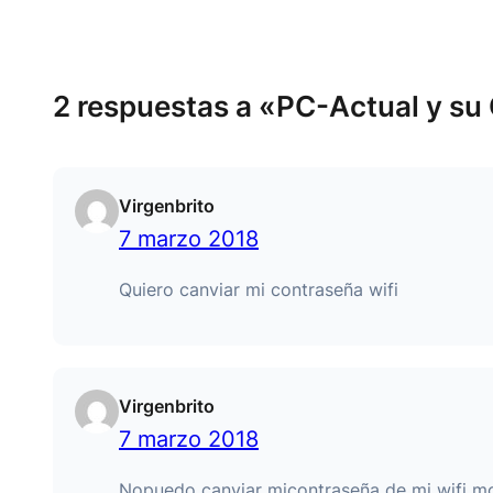
2 respuestas a «PC-Actual y su 
Virgenbrito
7 marzo 2018
Quiero canviar mi contraseña wifi
Virgenbrito
7 marzo 2018
Nopuedo canviar micontraseña de mi wifi 