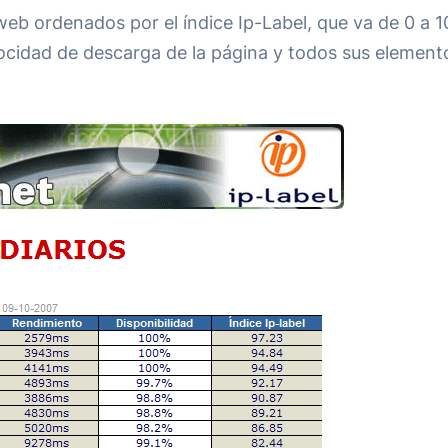
eb ordenados por el índice Ip-Label, que va de 0 a 10
locidad de descarga de la página y todos sus elemento