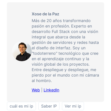
Xose de la Paz
Más de 20 años transformando
pasión en profesión. Experto en
desarrollo Full Stack con una visión
integral que abarca desde la
gestión de servidores y redes hasta
el diseño de interfaz. Soy un
"todoterreno" tecnológico que cree
en el aprendizaje continuo y la
visión global de los proyectos.
Entre despliegue y despliegue, me
pierdo por el mundo con mi cámara
al hombro.
Web
|
LinkedIn
cuál es mi ip
Saber IP
Ver mi ip