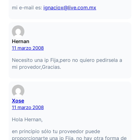
mi e-mail es:
ignaciox@live.com.mx
Hernan
11 marzo 2008
Necesito una ip Fija,pero no quiero pedirsela a
mi provedor,Gracias.
Xose
11 marzo 2008
Hola Hernan,
en principio sólo tu proveedor puede
proporcionarte una ip Fija, no hay otra forma de