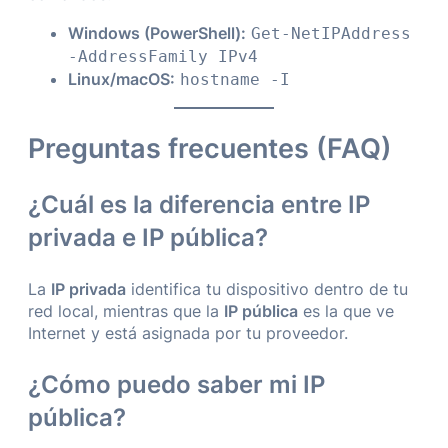
Windows (PowerShell):
Get
-
NetIPAddress
-
AddressFamily
IPv4
Linux/macOS:
hostname
-
I
Preguntas frecuentes (FAQ)
¿Cuál es la diferencia entre IP
privada e IP pública?
La
IP privada
identifica tu dispositivo dentro de tu
red local, mientras que la
IP pública
es la que ve
Internet y está asignada por tu proveedor.
¿Cómo puedo saber mi IP
pública?