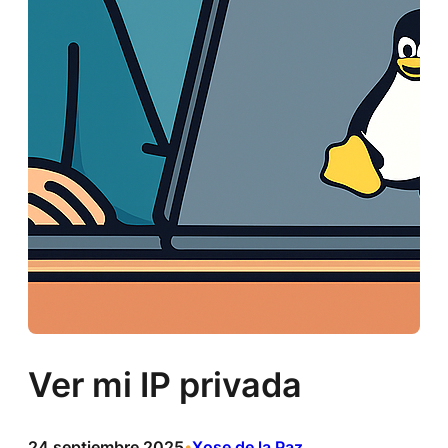
Ver mi IP privada
24 septiembre 2025
Xose de la Paz
•