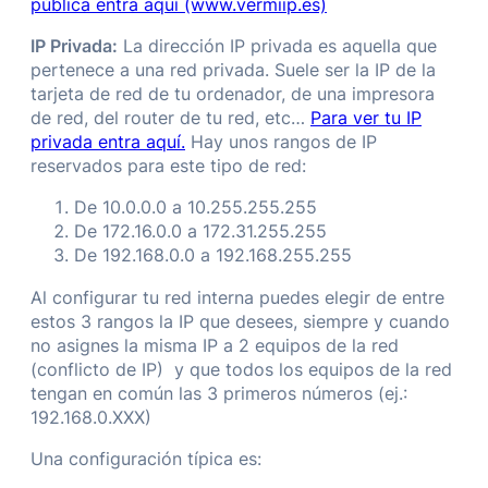
pública entra aquí (www.vermiip.es)
IP Privada:
La dirección IP privada es aquella que
pertenece a una red privada. Suele ser la IP de la
tarjeta de red de tu ordenador, de una impresora
de red, del router de tu red, etc…
Para ver tu IP
privada entra aquí.
Hay unos rangos de IP
reservados para este tipo de red:
De 10.0.0.0 a 10.255.255.255
De 172.16.0.0 a 172.31.255.255
De 192.168.0.0 a 192.168.255.255
Al configurar tu red interna puedes elegir de entre
estos 3 rangos la IP que desees, siempre y cuando
no asignes la misma IP a 2 equipos de la red
(conflicto de IP) y que todos los equipos de la red
tengan en común las 3 primeros números (ej.:
192.168.0.XXX)
Una configuración típica es: