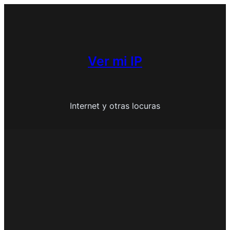
Saltar
al
contenido
Ver mi IP
Internet y otras locuras