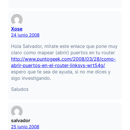
Xose
24 junio 2008
Hola Salvador, mírate este enlace que pone muy
claro como mapear (abrir) puertos en tu router
http://www.puntogeek.com/2008/03/28/como-
abrir-puertos-en-el-router-linksys-wrt54g/
espero que te sea de ayuda, si no me dices y
sigo investigando.
Saludos
salvador
25 junio 2008