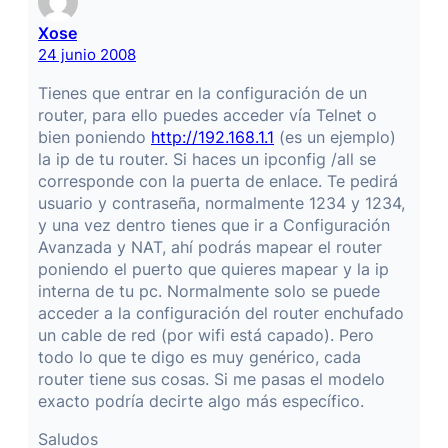
Xose
24 junio 2008
Tienes que entrar en la configuración de un
router, para ello puedes acceder vía Telnet o
bien poniendo
http://192.168.1.1
(es un ejemplo)
la ip de tu router. Si haces un ipconfig /all se
corresponde con la puerta de enlace. Te pedirá
usuario y contraseña, normalmente 1234 y 1234,
y una vez dentro tienes que ir a Configuración
Avanzada y NAT, ahí podrás mapear el router
poniendo el puerto que quieres mapear y la ip
interna de tu pc. Normalmente solo se puede
acceder a la configuración del router enchufado
un cable de red (por wifi está capado). Pero
todo lo que te digo es muy genérico, cada
router tiene sus cosas. Si me pasas el modelo
exacto podría decirte algo más específico.
Saludos