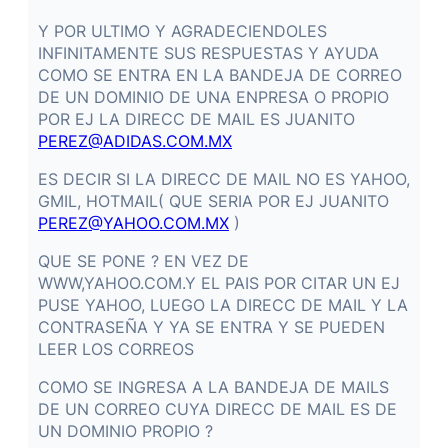
Y POR ULTIMO Y AGRADECIENDOLES
INFINITAMENTE SUS RESPUESTAS Y AYUDA
COMO SE ENTRA EN LA BANDEJA DE CORREO
DE UN DOMINIO DE UNA ENPRESA O PROPIO
POR EJ LA DIRECC DE MAIL ES JUANITO
PEREZ@ADIDAS.COM.MX
ES DECIR SI LA DIRECC DE MAIL NO ES YAHOO,
GMIL, HOTMAIL( QUE SERIA POR EJ JUANITO
PEREZ@YAHOO.COM.MX
)
QUE SE PONE ? EN VEZ DE
WWW,YAHOO.COM.Y EL PAIS POR CITAR UN EJ
PUSE YAHOO, LUEGO LA DIRECC DE MAIL Y LA
CONTRASEÑA Y YA SE ENTRA Y SE PUEDEN
LEER LOS CORREOS
COMO SE INGRESA A LA BANDEJA DE MAILS
DE UN CORREO CUYA DIRECC DE MAIL ES DE
UN DOMINIO PROPIO ?