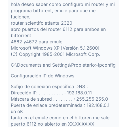
hola deseo saber como configuro mi router y mi
programa bittorent, emule para que me
fucionen,
router scientifc atlanta 2320
abro puertos del router 6112 para ambos en
bittorrent
4662 y4672 para emule
Microsoft Windows XP [Versión 5.1.2600]
(C) Copyright 1985-2001 Microsoft Corp.
C:\Documents and Settings\Propietario>ipconfig
Configuración IP de Windows
Sufijo de conexión específica DNS :
Dirección IP. . . . . . . . . . . : 192.168.0.11
Máscara de subred . . . . . . . . : 255.255.255.0
Puerta de enlace predeterminada : 192.168.0.1
un oK
tanto en el emule como en el bittoren me sale
puerto 6112 no abierto en XX.XX.XX.XX