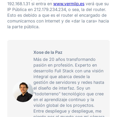
192.168.1.31 si entra en
www.vermiip.es
verá que su
IP Pública en 212.179.234.234, o sea, la del router.
Esto es debido a que es el router el encargado de
comunicarnos con Internet y de «dar la cara» hacia
la parte pública.
Xose de la Paz
Más de 20 años transformando
pasión en profesión. Experto en
desarrollo Full Stack con una visión
integral que abarca desde la
gestión de servidores y redes hasta
el diseño de interfaz. Soy un
"todoterreno" tecnológico que cree
en el aprendizaje continuo y la
visión global de los proyectos.
Entre despliegue y despliegue, me
pierdo por el mundo con mi cámara