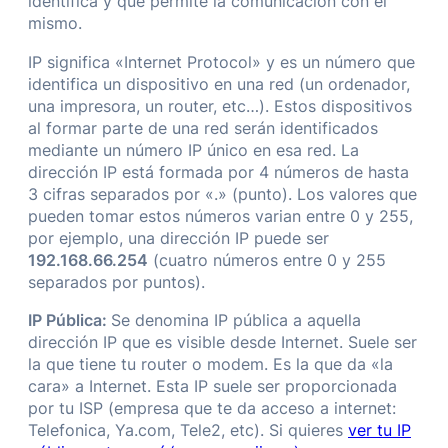
identifica y que permite la comunicación con el
mismo.
IP significa «Internet Protocol» y es un número que
identifica un dispositivo en una red (un ordenador,
una impresora, un router, etc…). Estos dispositivos
al formar parte de una red serán identificados
mediante un número IP único en esa red. La
dirección IP está formada por 4 números de hasta
3 cifras separados por «.» (punto). Los valores que
pueden tomar estos números varian entre 0 y 255,
por ejemplo, una dirección IP puede ser
192.168.66.254
(cuatro números entre 0 y 255
separados por puntos).
IP Pública:
Se denomina IP pública a aquella
dirección IP que es visible desde Internet. Suele ser
la que tiene tu router o modem. Es la que da «la
cara» a Internet. Esta IP suele ser proporcionada
por tu ISP (empresa que te da acceso a internet:
Telefonica, Ya.com, Tele2, etc). Si quieres
ver tu IP