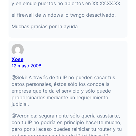
y en emule puertos no abiertos en XX.XX.XX.XX
el firewall de windows lo twngo desactivado.
Muchas gracias por la ayuda
Xose
12 mayo 2008
@Seki: A través de tu IP no pueden sacar tus
datos personales, éstos sólo los conoce la
empresa que te da el servicio y sólo puede
proporcinarlos mediante un requerimiento
judicial.
@Veronica: seguramente sólo quería asustarte,
con tu IP no podría en principio hacerte mucho,
pero por si acaso puedes reiniciar tu router y tu
ordenador para cambiar de IP (si tienes IP