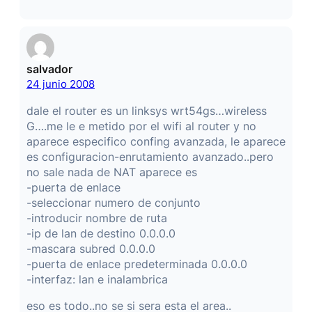
salvador
24 junio 2008
dale el router es un linksys wrt54gs…wireless
G….me le e metido por el wifi al router y no
aparece especifico confing avanzada, le aparece
es configuracion-enrutamiento avanzado..pero
no sale nada de NAT aparece es
-puerta de enlace
-seleccionar numero de conjunto
-introducir nombre de ruta
-ip de lan de destino 0.0.0.0
-mascara subred 0.0.0.0
-puerta de enlace predeterminada 0.0.0.0
-interfaz: lan e inalambrica
eso es todo..no se si sera esta el area..