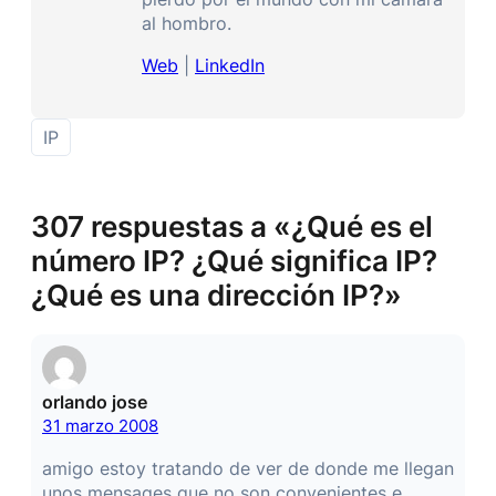
al hombro.
Web
|
LinkedIn
IP
307 respuestas a «¿Qué es el
número IP? ¿Qué significa IP?
¿Qué es una dirección IP?»
orlando jose
31 marzo 2008
amigo estoy tratando de ver de donde me llegan
unos mensages que no son convenientes e