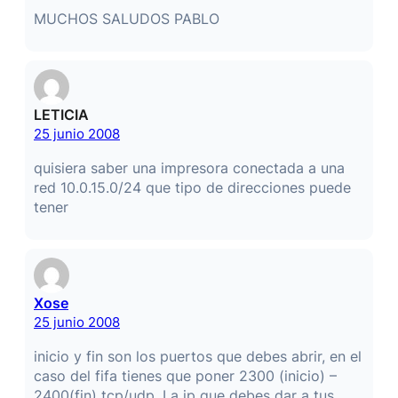
MUCHOS SALUDOS PABLO
LETICIA
25 junio 2008
quisiera saber una impresora conectada a una
red 10.0.15.0/24 que tipo de direcciones puede
tener
Xose
25 junio 2008
inicio y fin son los puertos que debes abrir, en el
caso del fifa tienes que poner 2300 (inicio) –
2400(fin) tcp/udp. La ip que debes dar a tus